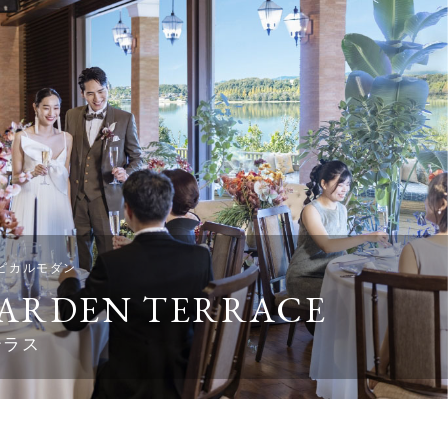
ピカルモダン
ARDEN TERRACE
テラス