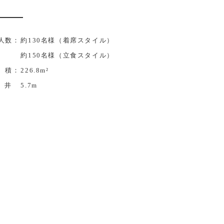
人数：
約130名様（着席スタイル）
約150名様（立食スタイル）
 積：
226.8m²
 井
5.7m