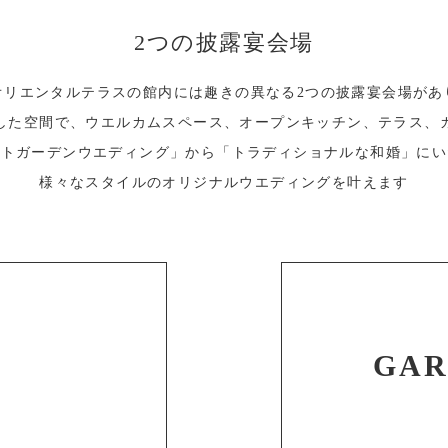
2つの披露宴会場
オリエンタルテラスの館内には
趣きの異なる2つの披露宴会場があ
した空間で、ウエルカムスペース、オープンキッチン、テラス、
ートガーデンウエディング」から
「トラディショナルな和婚」にい
様々なスタイルの
オリジナルウエディングを叶えます
A
GAR