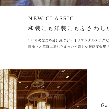
NEW CLASSIC
和装にも洋装にもふさわし
150年の歴史を受け継ぐジ・オリエンタルテラス
荘厳さと革新に満ちたまったく新しい披露宴会場
Ou