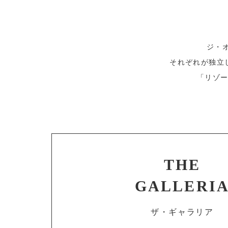
ジ・
それぞれが独立
「リゾ
THE
GALLERI
ザ・ギャラリア