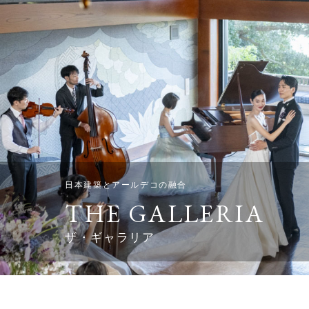
日本建築とアールデコの融合
THE GALLERIA
ザ・ギャラリア