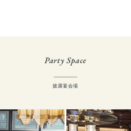
Party Space
披露宴会場