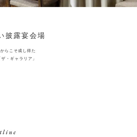
い披露宴会場
だからこそ成し得た
「ザ・ギャラリア」
tline