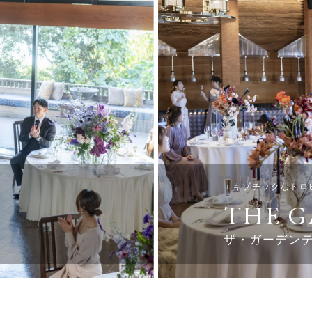
エキゾチックなトロ
THE G
ザ・ガーデン