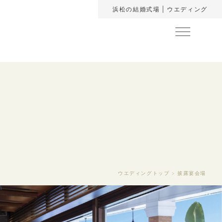
浜松の結婚式場 | ウエディング
ウエディングトップ
披露宴会場