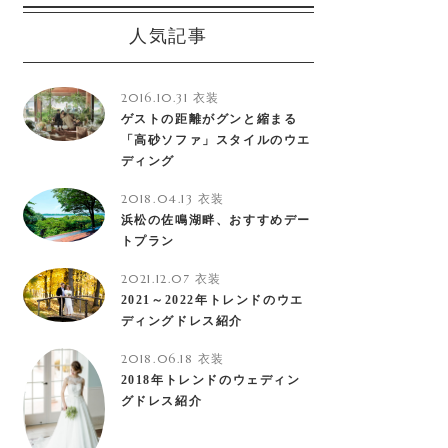
人気記事
2016.10.31
衣装
ゲストの距離がグンと縮まる
「高砂ソファ」スタイルのウエ
ディング
2018.04.13
衣装
浜松の佐鳴湖畔、おすすめデー
トプラン
2021.12.07
衣装
2021～2022年トレンドのウエ
ディングドレス紹介
2018.06.18
衣装
2018年トレンドのウェディン
グドレス紹介