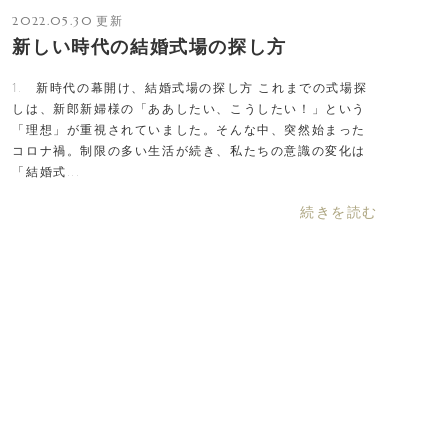
2022.05.30
新しい時代の結婚式場の探し方
1. 新時代の幕開け、結婚式場の探し方 これまでの式場探
しは、新郎新婦様の「ああしたい、こうしたい！」という
「理想」が重視されていました。そんな中、突然始まった
コロナ禍。制限の多い生活が続き、私たちの意識の変化は
「結婚式...
続きを読む