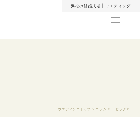
浜松の結婚式場 | ウエディング
ウエディングトップ
コラム & トピックス