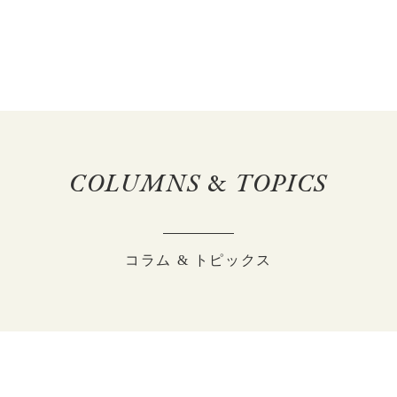
COLUMNS
&
TOPICS
コラム & トピックス