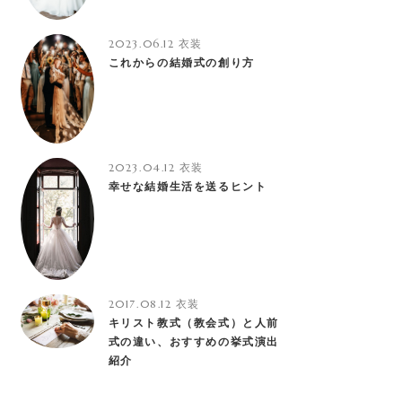
2023.06.12
衣装
これからの結婚式の創り方
2023.04.12
衣装
幸せな結婚生活を送るヒント
2017.08.12
衣装
キリスト教式（教会式）と人前
式の違い、おすすめの挙式演出
紹介