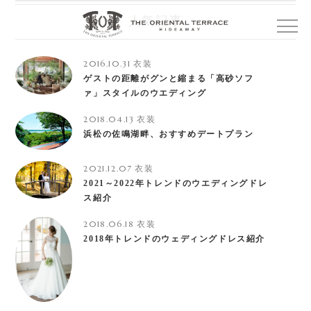
人気記事
2016.10.31
衣装
ゲストの距離がグンと縮まる「高砂ソフ
ァ」スタイルのウエディング
2018.04.13
衣装
浜松の佐鳴湖畔、おすすめデートプラン
2021.12.07
衣装
2021～2022年トレンドのウエディングドレ
ス紹介
2018.06.18
衣装
2018年トレンドのウェディングドレス紹介