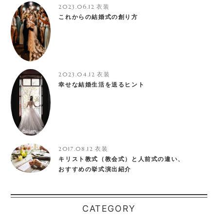
2023.06.12
衣装
これからの結婚式の創り方
2023.04.12
衣装
幸せな結婚生活を送るヒント
2017.08.12
衣装
キリスト教式（教会式）と人前式の違い、
おすすめの挙式演出紹介
CATEGORY